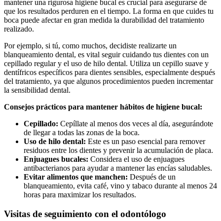
mantener una rigurosa higiene bucal es crucial para asegurarse de
que los resultados perduren en el tiempo. La forma en que cuides tu
boca puede afectar en gran medida la durabilidad del tratamiento
realizado.
Por ejemplo, si tú, como muchos, decidiste realizarte un
blanqueamiento dental, es vital seguir cuidando tus dientes con un
cepillado regular y el uso de hilo dental. Utiliza un cepillo suave y
dentífricos específicos para dientes sensibles, especialmente después
del tratamiento, ya que algunos procedimientos pueden incrementar
la sensibilidad dental.
Consejos prácticos para mantener hábitos de higiene bucal:
Cepillado:
Cepíllate al menos dos veces al día, asegurándote
de llegar a todas las zonas de la boca.
Uso de hilo dental:
Este es un paso esencial para remover
residuos entre los dientes y prevenir la acumulación de placa.
Enjuagues bucales:
Considera el uso de enjuagues
antibacterianos para ayudar a mantener las encías saludables.
Evitar alimentos que manchen:
Después de un
blanqueamiento, evita café, vino y tabaco durante al menos 24
horas para maximizar los resultados.
Visitas de seguimiento con el odontólogo