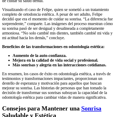
de cuidar su salud dental.
Visualizando el caso de Felipe, quien se sometió a un tratamiento
completo de ortodoncia estética. A pesar de ser adulto, Felipe
decidió que era el momento de cuidar su sonrisa. “La diferencia fue
sorprendente,” comparte. Las imágenes del proceso muestran cómo
su sonrisa pasó de ser desigual y desalineada a completamente
armoniosa. “No solo cambié mis dientes, también cambié mi vida y
mi actitud hacia los demás,” concluye.
Beneficios de las transformaciones en odontología estética:
Aumento de la auto-confianza.
Mejora en la calidad de vida social y profesional.
Más sonrisas y alegría en las interacciones cotidianas.
En resumen, los casos de éxito en odontología estética, a través de
testimonios y transformaciones impactantes, proporcionan un
destello de esperanza y motivación para aquellos que buscan
mejorar su sonrisa. Las historias de personas que han tomado la
decisión de transformar sus sonrisas subrayan la capacidad de la
odontología estética para cambiar vidas de manera significativa.
Consejos para Mantener una
Sonrisa
Saludable y Estética