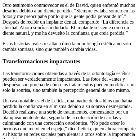
Otro testimonio conmovedor es el de David, quien enfrentó muchos
desafíos debido a un diente perdido. “Siempre evitaba sonreír en las
fotos y me preocupaba por lo que la gente podía pensar de mí.”
Después de recibir un implante dental, compartió: “La diferencia es
abismal. Ahora sonrío sin dudarlo. El implante se siente como un
diente natural, y me ha devuelto la confianza que creía perdida.”
Estas historias reales resaltan cómo la odontología estética no solo
cambia sonrisas, sino que también cambia vidas.
Transformaciones impactantes
Las transformaciones obtenidas a través de la odontología estética
pueden ser verdaderamente impactantes. Las fotos del «antes y
después» son prueba de cómo los tratamientos pueden modificar no
solo la sonrisa, sino también la percepción general de uno mismo.
Un caso notable es el de Leticia, una madre de dos hijos que había
perdido la confianza en sí misma debido a su sonrisa desmejorada.
Decidió realizarse una serie de tratamientos, comenzando por un
blanqueamiento dental, seguido de la colocación de carillas y
culminando con una corrección ortodóntica. “No pude creer lo
hermosa que me vi en el espejo,” dice Leticia, quien ahora comparte
su historia en redes sociales para alentar a otros sobre la importancia