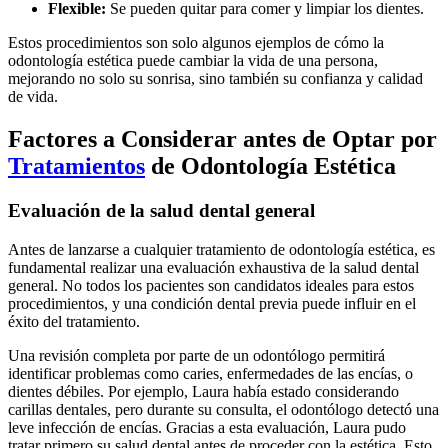
Flexible:
Se pueden quitar para comer y limpiar los dientes.
Estos procedimientos son solo algunos ejemplos de cómo la
odontología estética puede cambiar la vida de una persona,
mejorando no solo su sonrisa, sino también su confianza y calidad
de vida.
Factores a Considerar antes de Optar por
Tratamientos
de Odontología Estética
Evaluación de la salud dental general
Antes de lanzarse a cualquier tratamiento de odontología estética, es
fundamental realizar una evaluación exhaustiva de la salud dental
general. No todos los pacientes son candidatos ideales para estos
procedimientos, y una condición dental previa puede influir en el
éxito del tratamiento.
Una revisión completa por parte de un odontólogo permitirá
identificar problemas como caries, enfermedades de las encías, o
dientes débiles. Por ejemplo, Laura había estado considerando
carillas dentales, pero durante su consulta, el odontólogo detectó una
leve infección de encías. Gracias a esta evaluación, Laura pudo
tratar primero su salud dental antes de proceder con la estética. Esto