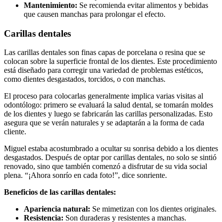
Mantenimiento:
Se recomienda evitar alimentos y bebidas
que causen manchas para prolongar el efecto.
Carillas dentales
Las carillas dentales son finas capas de porcelana o resina que se
colocan sobre la superficie frontal de los dientes. Este procedimiento
está diseñado para corregir una variedad de problemas estéticos,
como dientes desgastados, torcidos, o con manchas.
El proceso para colocarlas generalmente implica varias visitas al
odontólogo: primero se evaluará la salud dental, se tomarán moldes
de los dientes y luego se fabricarán las carillas personalizadas. Esto
asegura que se verán naturales y se adaptarán a la forma de cada
cliente.
Miguel estaba acostumbrado a ocultar su sonrisa debido a los dientes
desgastados. Después de optar por carillas dentales, no solo se sintió
renovado, sino que también comenzó a disfrutar de su vida social
plena. “¡Ahora sonrío en cada foto!”, dice sonriente.
Beneficios de las carillas dentales:
Apariencia natural:
Se mimetizan con los dientes originales.
Resistencia:
Son duraderas y resistentes a manchas.