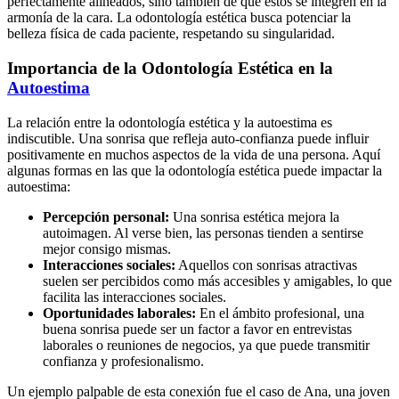
perfectamente alineados, sino también de que estos se integren en la
armonía de la cara. La odontología estética busca potenciar la
belleza física de cada paciente, respetando su singularidad.
Importancia de la Odontología Estética en la
Autoestima
La relación entre la odontología estética y la autoestima es
indiscutible. Una sonrisa que refleja auto-confianza puede influir
positivamente en muchos aspectos de la vida de una persona. Aquí
algunas formas en las que la odontología estética puede impactar la
autoestima:
Percepción personal:
Una sonrisa estética mejora la
autoimagen. Al verse bien, las personas tienden a sentirse
mejor consigo mismas.
Interacciones sociales:
Aquellos con sonrisas atractivas
suelen ser percibidos como más accesibles y amigables, lo que
facilita las interacciones sociales.
Oportunidades laborales:
En el ámbito profesional, una
buena sonrisa puede ser un factor a favor en entrevistas
laborales o reuniones de negocios, ya que puede transmitir
confianza y profesionalismo.
Un ejemplo palpable de esta conexión fue el caso de Ana, una joven