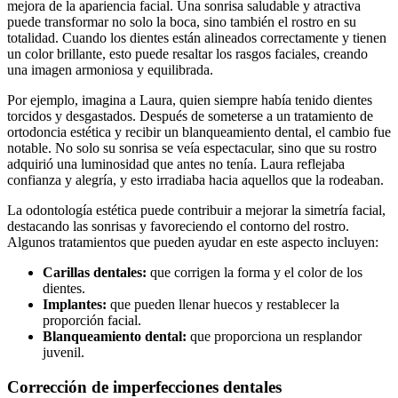
mejora de la apariencia facial. Una sonrisa saludable y atractiva
puede transformar no solo la boca, sino también el rostro en su
totalidad. Cuando los dientes están alineados correctamente y tienen
un color brillante, esto puede resaltar los rasgos faciales, creando
una imagen armoniosa y equilibrada.
Por ejemplo, imagina a Laura, quien siempre había tenido dientes
torcidos y desgastados. Después de someterse a un tratamiento de
ortodoncia estética y recibir un blanqueamiento dental, el cambio fue
notable. No solo su sonrisa se veía espectacular, sino que su rostro
adquirió una luminosidad que antes no tenía. Laura reflejaba
confianza y alegría, y esto irradiaba hacia aquellos que la rodeaban.
La odontología estética puede contribuir a mejorar la simetría facial,
destacando las sonrisas y favoreciendo el contorno del rostro.
Algunos tratamientos que pueden ayudar en este aspecto incluyen:
Carillas dentales:
que corrigen la forma y el color de los
dientes.
Implantes:
que pueden llenar huecos y restablecer la
proporción facial.
Blanqueamiento dental:
que proporciona un resplandor
juvenil.
Corrección de imperfecciones dentales