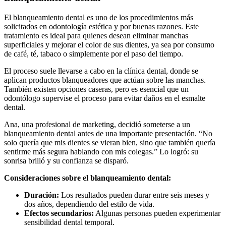
El blanqueamiento dental es uno de los procedimientos más
solicitados en odontología estética y por buenas razones. Este
tratamiento es ideal para quienes desean eliminar manchas
superficiales y mejorar el color de sus dientes, ya sea por consumo
de café, té, tabaco o simplemente por el paso del tiempo.
El proceso suele llevarse a cabo en la clínica dental, donde se
aplican productos blanqueadores que actúan sobre las manchas.
También existen opciones caseras, pero es esencial que un
odontólogo supervise el proceso para evitar daños en el esmalte
dental.
Ana, una profesional de marketing, decidió someterse a un
blanqueamiento dental antes de una importante presentación. “No
solo quería que mis dientes se vieran bien, sino que también quería
sentirme más segura hablando con mis colegas.” Lo logró: su
sonrisa brilló y su confianza se disparó.
Consideraciones sobre el blanqueamiento dental:
Duración:
Los resultados pueden durar entre seis meses y
dos años, dependiendo del estilo de vida.
Efectos secundarios:
Algunas personas pueden experimentar
sensibilidad dental temporal.