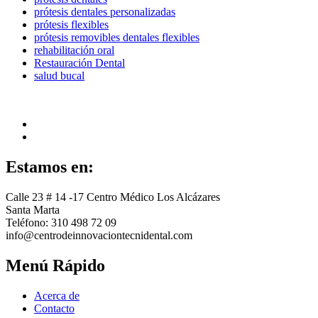
prótesis dentales personalizadas
prótesis flexibles
prótesis removibles dentales flexibles
rehabilitación oral
Restauración Dental
salud bucal
Estamos en:
Calle 23 # 14 -17 Centro Médico Los Alcázares
Santa Marta
Teléfono: 310 498 72 09
info@centrodeinnovaciontecnidental.com
Menú Rápido
Acerca de
Contacto