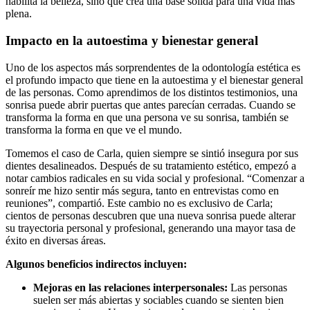
habilita la belleza, sino que crea una base sólida para una vida más
plena.
Impacto en la autoestima y bienestar general
Uno de los aspectos más sorprendentes de la odontología estética es
el profundo impacto que tiene en la autoestima y el bienestar general
de las personas. Como aprendimos de los distintos testimonios, una
sonrisa puede abrir puertas que antes parecían cerradas. Cuando se
transforma la forma en que una persona ve su sonrisa, también se
transforma la forma en que ve el mundo.
Tomemos el caso de Carla, quien siempre se sintió insegura por sus
dientes desalineados. Después de su tratamiento estético, empezó a
notar cambios radicales en su vida social y profesional. “Comenzar a
sonreír me hizo sentir más segura, tanto en entrevistas como en
reuniones”, compartió. Este cambio no es exclusivo de Carla;
cientos de personas descubren que una nueva sonrisa puede alterar
su trayectoria personal y profesional, generando una mayor tasa de
éxito en diversas áreas.
Algunos beneficios indirectos incluyen:
Mejoras en las relaciones interpersonales:
Las personas
suelen ser más abiertas y sociables cuando se sienten bien