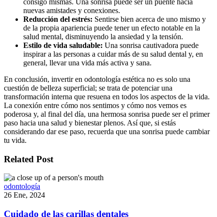
consigo mismas. Una sonrisa puede ser un puente hacia
nuevas amistades y conexiones.
Reducción del estrés:
Sentirse bien acerca de uno mismo y
de la propia apariencia puede tener un efecto notable en la
salud mental, disminuyendo la ansiedad y la tensión.
Estilo de vida saludable:
Una sonrisa cautivadora puede
inspirar a las personas a cuidar más de su salud dental y, en
general, llevar una vida más activa y sana.
En conclusión, invertir en odontología estética no es solo una
cuestión de belleza superficial; se trata de potenciar una
transformación interna que resuena en todos los aspectos de la vida.
La conexión entre cómo nos sentimos y cómo nos vemos es
poderosa y, al final del día, una hermosa sonrisa puede ser el primer
paso hacia una salud y bienestar plenos. Así que, si estás
considerando dar ese paso, recuerda que una sonrisa puede cambiar
tu vida.
Related Post
odontología
26 Ene, 2024
Cuidado de las carillas dentales