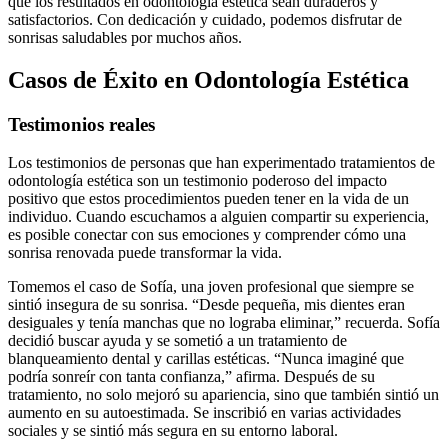
que los resultados en odontología estética sean duraderos y
satisfactorios. Con dedicación y cuidado, podemos disfrutar de
sonrisas saludables por muchos años.
Casos de Éxito en Odontología Estética
Testimonios reales
Los testimonios de personas que han experimentado tratamientos de
odontología estética son un testimonio poderoso del impacto
positivo que estos procedimientos pueden tener en la vida de un
individuo. Cuando escuchamos a alguien compartir su experiencia,
es posible conectar con sus emociones y comprender cómo una
sonrisa renovada puede transformar la vida.
Tomemos el caso de Sofía, una joven profesional que siempre se
sintió insegura de su sonrisa. “Desde pequeña, mis dientes eran
desiguales y tenía manchas que no lograba eliminar,” recuerda. Sofía
decidió buscar ayuda y se sometió a un tratamiento de
blanqueamiento dental y carillas estéticas. “Nunca imaginé que
podría sonreír con tanta confianza,” afirma. Después de su
tratamiento, no solo mejoró su apariencia, sino que también sintió un
aumento en su autoestimada. Se inscribió en varias actividades
sociales y se sintió más segura en su entorno laboral.