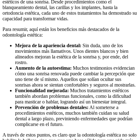
estéticos de una sonrisa. Desde procedimientos como el
blanqueamiento dental, las carillas y los implantes, hasta la
ortodoncia estética, cada uno de estos tratamientos ha demostrado su
capacidad para transformar vidas.
Para resumir, aquí están los beneficios más destacados de la
odontología estética:
Mejora de la apariencia dental:
Sin duda, uno de los
movimientos más llamativos. Unos dientes blancos y bien
alineados mejoran la estética de la sonrisa y, por ende, del
rostro.
Aumento de la autoestima:
Muchos testimonios evidencian
cómo una sonrisa renovada puede cambiar la percepción que
uno tiene de sí mismo. Aquellos que solían ocultar sus
sonrisas ahora se sientan confortables y seguros al mostrarlas.
Funcionalidad mejorada:
Muchos tratamientos estéticos
también abordan problemas funcionales, como la dificultad
para masticar o hablar, logrando así un bienestar integral.
Prevención de problemas dentales:
Al someterse a
procedimientos estéticos, muchos también cuidan su salud
dental a largo plazo, previniendo enfermedades que podrían
complicarse en el futuro.
A través de estos puntos, es claro que la odontología estética no solo