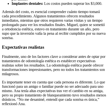
Implantes dentales:
Los costos pueden superar los $3,000.
Además del costo, es esencial comprender cuánto tiempo tomará
cada procedimiento. Algunos tratamientos ofrecen resultados
inmediatos, mientras que otros requieren varias visitas y un tiempo
prolongado para ver los resultados finales. Miguel, quien se sometió
a ortodoncia estética, estuvo en tratamiento durante un año, pero
supo que la inversión valía la pena al recibir cumplidos por su nueva
sonrisa.
Expectativas realistas
Finalmente, uno de los factores clave a considerar antes de optar por
tratamientos de odontología estética es establecer expectativas
realistas sobre los resultados. La odontología estética puede ofrecer
transformaciones impresionantes, pero no todos los tratamientos son
milagrosos.
Es importante tener en cuenta que cada persona es diferente. Lo que
funcionó para un amigo o familiar puede no ser adecuado para uno
mismo. Ana tenía altas expectativas tras ver el cambio en su amiga,
pero su propio tratamiento de blanqueamiento tuvo resultados menos
drásticos. “No me desanimé, entendí que cada sonrisa es única,”
reflexionó Ana.