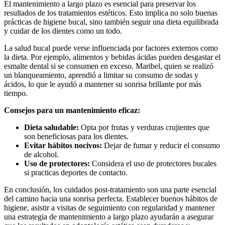
El mantenimiento a largo plazo es esencial para preservar los
resultados de los tratamientos estéticos. Esto implica no solo buenas
prácticas de higiene bucal, sino también seguir una dieta equilibrada
y cuidar de los dientes como un todo.
La salud bucal puede verse influenciada por factores externos como
la dieta. Por ejemplo, alimentos y bebidas ácidas pueden desgastar el
esmalte dental si se consumen en exceso. Maribel, quien se realizó
un blanqueamiento, aprendió a limitar su consumo de sodas y
ácidos, lo que le ayudó a mantener su sonrisa brillante por más
tiempo.
Consejos para un mantenimiento eficaz:
Dieta saludable:
Opta por frutas y verduras crujientes que
son beneficiosas para los dientes.
Evitar hábitos nocivos:
Dejar de fumar y reducir el consumo
de alcohol.
Uso de protectores:
Considera el uso de protectores bucales
si practicas deportes de contacto.
En conclusión, los cuidados post-tratamiento son una parte esencial
del camino hacia una sonrisa perfecta. Establecer buenos hábitos de
higiene, asistir a visitas de seguimiento con regularidad y mantener
una estrategia de mantenimiento a largo plazo ayudarán a asegurar