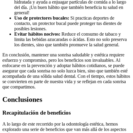
hidratada y ayuda a enjuagar partículas de comida a lo largo
del día. ¡Un buen hábito que también beneficia tu salud en
general!
Uso de protectores bucales:
Si practicas deportes de
contacto, un protector bucal puede proteger tus dientes de
posibles lesiones.
Evitar hábitos nocivos:
Reduce el consumo de tabaco y
limita las bebidas azucaradas o ácidas. Esto no solo preserva
los dientes, sino que también promueve la salud general.
En conclusión, mantener una sonrisa saludable y estética requiere
esfuerzo y compromiso, pero los beneficios son invaluables. Al
enfocarse en la prevención y adoptar hábitos cotidianos, se puede
asegurar que cada sonrisa no solo luzca bien, sino que también esté
acompañada de una sólida salud dental. Con el tiempo, estos hábitos
se convierten en parte de nuestra vida y se reflejan en cada sonrisa
que compartimos.
Conclusiones
Recapitulación de beneficios
A lo largo de este recorrido por la odontología estética, hemos
explorado una serie de beneficios que van más allá de los aspectos