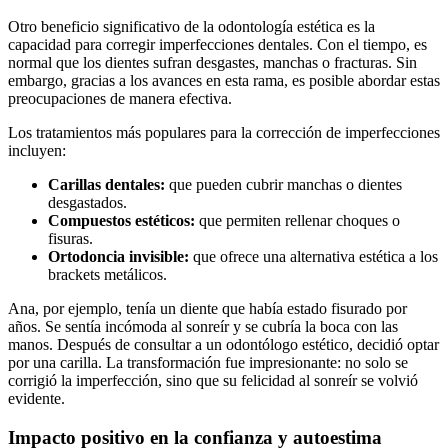
Otro beneficio significativo de la odontología estética es la
capacidad para corregir imperfecciones dentales. Con el tiempo, es
normal que los dientes sufran desgastes, manchas o fracturas. Sin
embargo, gracias a los avances en esta rama, es posible abordar estas
preocupaciones de manera efectiva.
Los tratamientos más populares para la corrección de imperfecciones
incluyen:
Carillas dentales:
que pueden cubrir manchas o dientes
desgastados.
Compuestos estéticos:
que permiten rellenar choques o
fisuras.
Ortodoncia invisible:
que ofrece una alternativa estética a los
brackets metálicos.
Ana, por ejemplo, tenía un diente que había estado fisurado por
años. Se sentía incómoda al sonreír y se cubría la boca con las
manos. Después de consultar a un odontólogo estético, decidió optar
por una carilla. La transformación fue impresionante: no solo se
corrigió la imperfección, sino que su felicidad al sonreír se volvió
evidente.
Impacto positivo en la confianza y autoestima