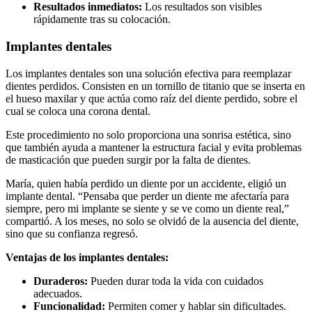
Resultados inmediatos:
Los resultados son visibles
rápidamente tras su colocación.
Implantes dentales
Los implantes dentales son una solución efectiva para reemplazar
dientes perdidos. Consisten en un tornillo de titanio que se inserta en
el hueso maxilar y que actúa como raíz del diente perdido, sobre el
cual se coloca una corona dental.
Este procedimiento no solo proporciona una sonrisa estética, sino
que también ayuda a mantener la estructura facial y evita problemas
de masticación que pueden surgir por la falta de dientes.
María, quien había perdido un diente por un accidente, eligió un
implante dental. “Pensaba que perder un diente me afectaría para
siempre, pero mi implante se siente y se ve como un diente real,”
compartió. A los meses, no solo se olvidó de la ausencia del diente,
sino que su confianza regresó.
Ventajas de los implantes dentales:
Duraderos:
Pueden durar toda la vida con cuidados
adecuados.
Funcionalidad:
Permiten comer y hablar sin dificultades.