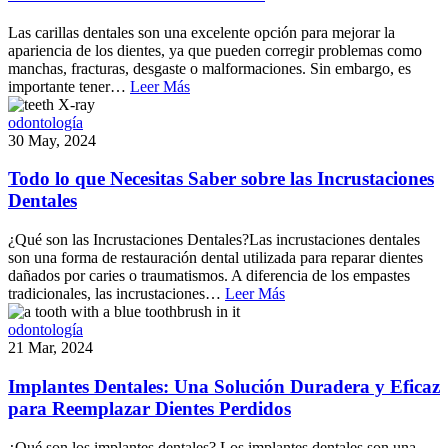
Las carillas dentales son una excelente opción para mejorar la
apariencia de los dientes, ya que pueden corregir problemas como
manchas, fracturas, desgaste o malformaciones. Sin embargo, es
importante tener…
Leer Más
odontología
30 May, 2024
Todo lo que Necesitas Saber sobre las Incrustaciones
Dentales
¿Qué son las Incrustaciones Dentales?Las incrustaciones dentales
son una forma de restauración dental utilizada para reparar dientes
dañados por caries o traumatismos. A diferencia de los empastes
tradicionales, las incrustaciones…
Leer Más
odontología
21 Mar, 2024
Implantes Dentales: Una Solución Duradera y Eficaz
para Reemplazar Dientes Perdidos
¿Qué son los implantes dentales? Los implantes dentales son una