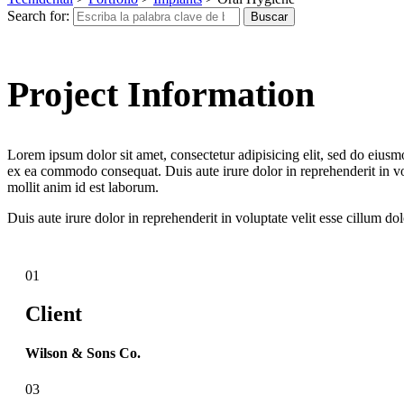
Search for:
Buscar
Project Information
Lorem ipsum dolor sit amet, consectetur adipisicing elit, sed do eiusm
ex ea commodo consequat. Duis aute irure dolor in reprehenderit in volu
mollit anim id est laborum.
Duis aute irure dolor in reprehenderit in voluptate velit esse cillum do
01
Client
Wilson & Sons Co.
03