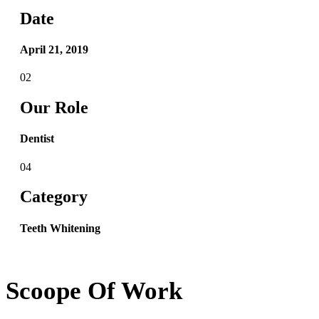
Date
April 21, 2019
02
Our Role
Dentist
04
Category
Teeth Whitening
Scoope Of Work