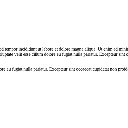
od tempor incididunt ut labore et dolore magna aliqua. Ut enim ad minim
ptate velit esse cillum dolore eu fugiat nulla pariatur. Excepteur sint o
lore eu fugiat nulla pariatur. Excepteur sint occaecat cupidatat non proid