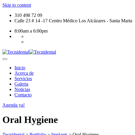
Skip to content
310 498 72 09
Calle 23 # 14 -17 Centro Médico Los Alcázares - Santa Marta
8:00am a 6:00pm
Inicio
Acerca de
Servicios
Galeria
Noticias
Contacto
Agenda ya!
Oral Hygiene
Tecnidental
>
Portfolio
>
Implants
>
Oral Hygiene