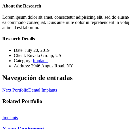
About the Research
Lorem ipsum dolor sit amet, consectetur adipisicing elit, sed do eiusm
ea commodo consequat. Duis aute irure dolor in reprehenderit in volupta
anim id est laborum.
Research Details
Date:
July 20, 2019
Client:
Envato Group, US
Category:
Implants
Address:
2946 Angus Road, NY
Navegación de entradas
Next Portfolio
Dental Implants
Related Portfolio
Implants
X-ray Equipment