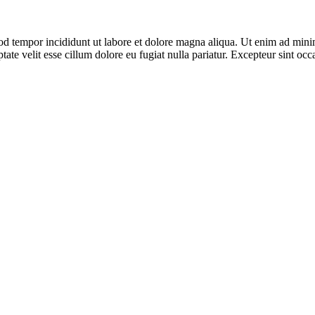
od tempor incididunt ut labore et dolore magna aliqua. Ut enim ad minim
te velit esse cillum dolore eu fugiat nulla pariatur. Excepteur sint occa