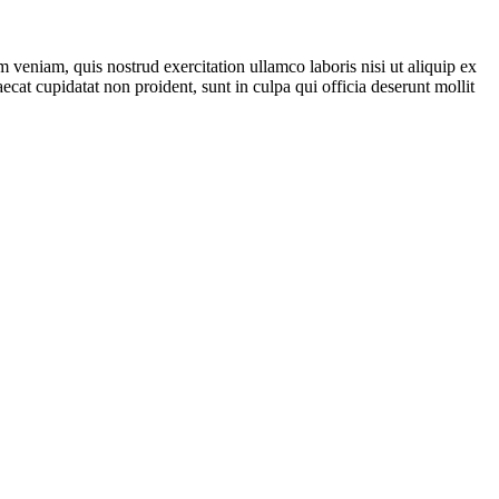
 veniam, quis nostrud exercitation ullamco laboris nisi ut aliquip ex
ecat cupidatat non proident, sunt in culpa qui officia deserunt mollit