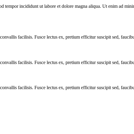
od tempor incididunt ut labore et dolore magna aliqua. Ut enim ad minim
nvallis facilisis. Fusce lectus ex, pretium efficitur suscipit sed, faucibus
nvallis facilisis. Fusce lectus ex, pretium efficitur suscipit sed, faucibus
nvallis facilisis. Fusce lectus ex, pretium efficitur suscipit sed, faucibus